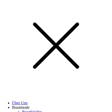
Über Uns
Brautmode
Brautkleider