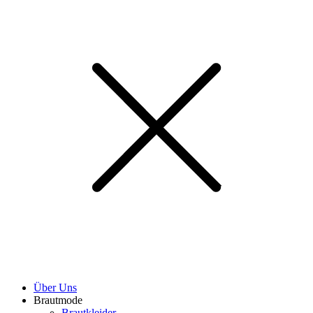
Über Uns
Brautmode
Brautkleider